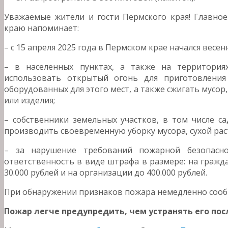
Уважаемые жители и гости Пермского края! Главно
краю напоминает:
– с 15 апреля 2025 года в Пермском крае начался весе
– в населенных пунктах, а также на территория
использовать открытый огонь для приготовлени
оборудованных для этого мест, а также сжигать мусор,
или изделия;
– собственники земельных участков, в том числе с
производить своевременную уборку мусора, сухой рас
– за нарушение требований пожарной безопасно
ответственность в виде штрафа в размере: на гражда
30.000 рублей и на организации до 400.000 рублей.
При обнаружении признаков пожара немедленно сообщи
Пожар легче предупредить, чем устранять его пос