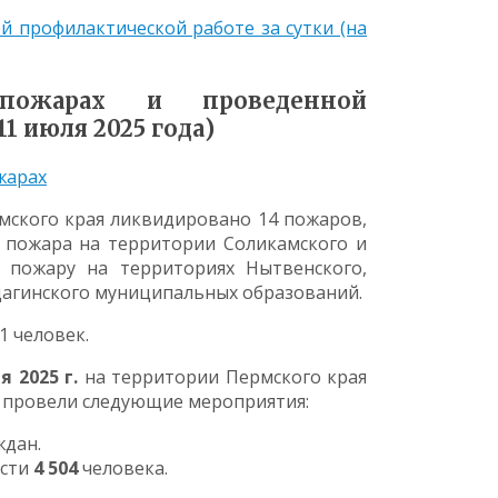
профилактической работе за сутки (на
пожарах и проведенной
1 июля 2025 года)
жарах
рмского края ликвидировано 14 пожаров,
2 пожара на территории Соликамского и
 пожару на территориях Нытвенского,
щагинского муниципальных образований.
1 человек.
ля
2025 г.
на территории Пермского края
 провели следующие мероприятия:
ждан.
ости
4 504
человека.