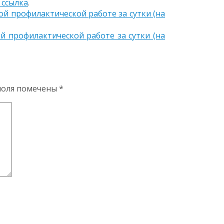
 ссылка
.
 профилактической работе за сутки (на
профилактической работе за сутки (на
поля помечены
*