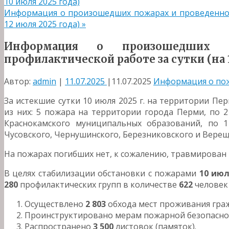
10 июля 2025 года)
Информация о произошедших пожарах и проведенной 
12 июля 2025 года)
»
Информация о произошедших 
профилактической работе за сутки (на 1
Автор:
admin
|
11.07.2025
|
11.07.2025
Информация о по
За истекшие сутки 10 июля 2025 г. на территории Пе
из них: 5 пожара на территории города Перми, по 
Краснокамского муниципальных образований, по 1
Чусовского, Чернушинского, Березниковского и Вере
На пожарах погибших нет, к сожалению, травмирован 
В целях стабилизации обстановки с пожарами
10 ию
280
профилактических групп в количестве
622
человек
Осуществлено
2 803
обхода мест проживания гра
Проинструктировано мерам пожарной безопасн
Распространено
3 500
листовок (памяток).