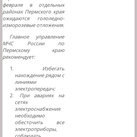
февраля в отдельных
районах Пермского края
ожидаются гололедно-
изморозевые отложения.
Главное управление
МЧС России по
Пермскому краю
рекомендует:
Избегать
нахождение рядом с
линиями
электропередач;
При авариях на
сетях
электроснабжения
необходимо
обесточить все
электроприборы,
соблюдать