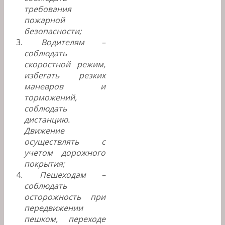
требования
пожарной
безопасности;
Водителям –
соблюдать
скоростной режим,
избегать резких
маневров и
торможений,
соблюдать
дистанцию.
Движение
осуществлять с
учетом дорожного
покрытия;
Пешеходам –
соблюдать
осторожность при
передвижении
пешком, переходе