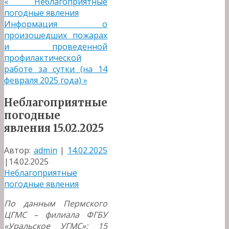
«
Неблагоприятные
погодные явления
Информация о
произошедших пожарах
и проведенной
профилактической
работе за сутки (на 14
февраля 2025 года)
»
Неблагоприятные
погодные
явления 15.02.2025
Автор:
admin
|
14.02.2025
|
14.02.2025
Неблагоприятные
погодные явления
По данным Пермского
ЦГМС – филиала ФГБУ
«Уральское УГМС»:
15