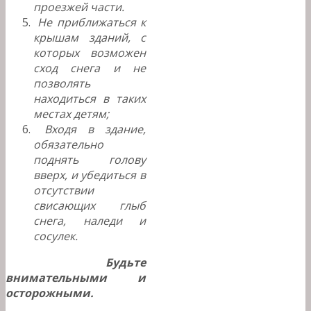
проезжей части.
Не приближаться к
крышам зданий, с
которых возможен
сход снега и не
позволять
находиться в таких
местах детям;
Входя в здание,
обязательно
поднять голову
вверх, и убедиться в
отсутствии
свисающих глыб
снега, наледи и
сосулек.
Будьте
внимательными и
осторожными.