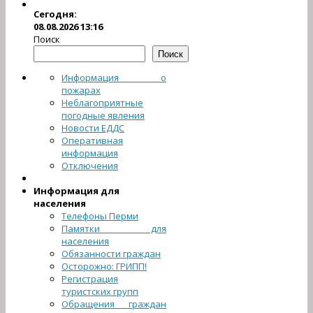
Сегодня:
08.08.2026 13:16
Поиск
Поиск
Информация о
пожарах
Неблагоприятные
погодные явления
Новости ЕДДС
Оперативная
информация
Отключения
Информация для
населения
Телефоны Перми
Памятки для
населения
Обязанности граждан
Осторожно: ГРИПП!
Регистрация
туристcких групп
Обращения граждан