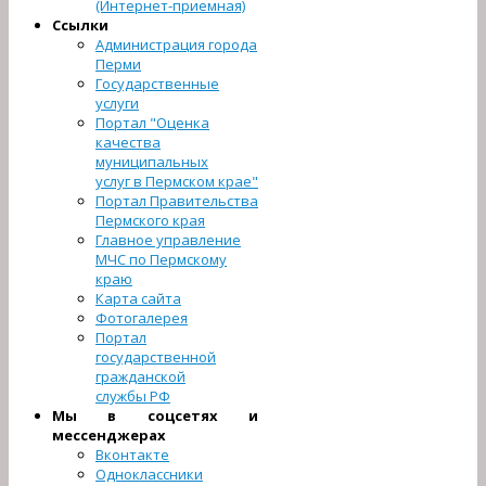
(Интернет-приемная)
Ссылки
Администрация города
Перми
Государственные
услуги
Портал "Оценка
качества
муниципальных
услуг в Пермском крае"
Портал Правительства
Пермского края
Главное управление
МЧС по Пермскому
краю
Карта сайта
Фотогалерея
Портал
государственной
гражданской
службы РФ
Мы в соцсетях и
мессенджерах
Вконтакте
Одноклассники