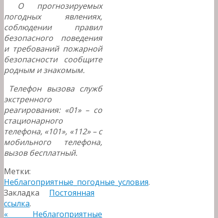
О прогнозируемых
погодных явлениях,
соблюдении правил
безопасного поведения
и требований пожарной
безопасности сообщите
родным и знакомым.
Телефон вызова служб
экстренного
реагирования: «01» – со
стационарного
телефона, «101», «112» – с
мобильного телефона,
вызов бесплатный.
Метки:
Неблагоприятные_погодные_условия
.
Закладка
Постоянная
ссылка
.
«
Неблагоприятные