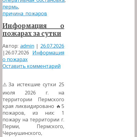
оперативная_обстановка
,
пермь
,
причина_пожаров
Информация о
пожарах за сутки
Автор:
admin
|
26.07.2026
|
26.07.2026
Информация
о пожарах
Оставить комментарий
⚠️За истекшие сутки 25
июля 2026 г. на
территории Пермского
края ликвидировано 🔥5
пожаров, из них: 1
пожару на территории г.
Перми, Пермского,
Чернушинского,