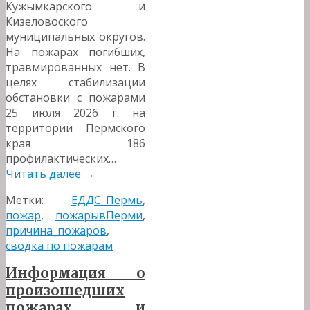
Кужымкарского и
Кизеловоского
муниципальных округов.
На пожарах погибших,
травмированных нет. В
целях стабилизации
обстановки с пожарами
25 июля 2026 г. на
территории Пермского
края 186
профилактических…
Читать далее
→
Метки:
ЕДДС_Пермь
,
пожар
,
пожарывПерми
,
причина_пожаров
,
сводка по пожарам
Информация о
произошедших
пожарах и