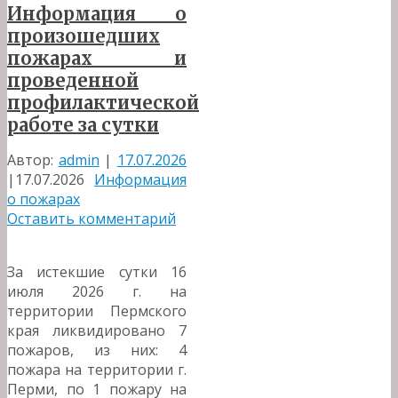
Информация о
произошедших
пожарах и
проведенной
профилактической
работе за сутки
Автор:
admin
|
17.07.2026
|
17.07.2026
Информация
о пожарах
Оставить комментарий
За истекшие сутки 16
июля 2026 г. на
территории Пермского
края ликвидировано 7
пожаров, из них: 4
пожара на территории г.
Перми, по 1 пожару на