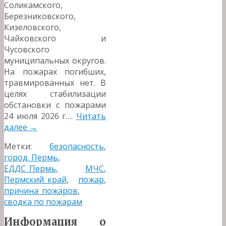
Соликамского,
Березниковского,
Кизеловского,
Чайковского и
Чусовского
муниципальных округов.
На пожарах погибших,
травмированных нет. В
целях стабилизации
обстановки с пожарами
24 июля 2026 г….
Читать
далее
→
Метки:
безопасность
,
город_Пермь
,
ЕДДС_Пермь
,
МЧС
,
Пермский_край
,
пожар
,
причина_пожаров
,
сводка по пожарам
Информация о