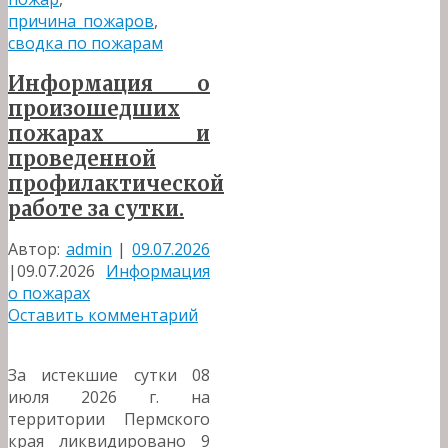
причина_пожаров
,
сводка по пожарам
Информация о
произошедших
пожарах и
проведенной
профилактической
работе за сутки.
Автор:
admin
|
09.07.2026
|
09.07.2026
Информация
о пожарах
Оставить комментарий
За истекшие сутки 08
июля 2026 г. на
территории Пермского
края ликвидировано 9