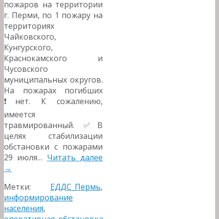
пожаров на территории
г. Перми, по 1 пожару на
территориях
Чайковского,
Кунгурского,
Краснокамского и
Чусовского
муниципальных округов.
На пожарах погибших
❗️нет. К сожалению,
имеется
травмированный. ✅В
целях стабилизации
обстановки с пожарами
29 июля…
Читать далее
→
Метки:
ЕДДС_Пермь
,
информирование
населения
,