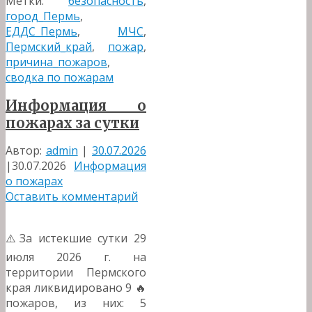
Метки:
безопасность
,
город_Пермь
,
ЕДДС_Пермь
,
МЧС
,
Пермский_край
,
пожар
,
причина_пожаров
,
сводка по пожарам
Информация о
пожарах за сутки
Автор:
admin
|
30.07.2026
|
30.07.2026
Информация
о пожарах
Оставить комментарий
⚠️За истекшие сутки 29
июля 2026 г. на
территории Пермского
края ликвидировано 9 🔥
пожаров, из них: 5