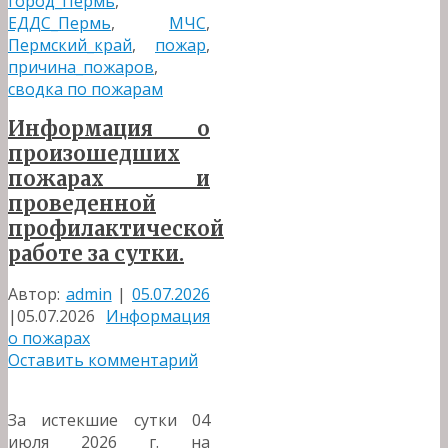
город_Пермь
,
ЕДДС_Пермь
,
МЧС
,
Пермский_край
,
пожар
,
причина_пожаров
,
сводка по пожарам
Информация о
произошедших
пожарах и
проведенной
профилактической
работе за сутки.
Автор:
admin
|
05.07.2026
|
05.07.2026
Информация
о пожарах
Оставить комментарий
За истекшие сутки 04
июля 2026 г. на