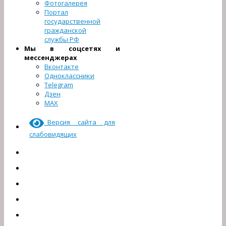
Фотогалерея
Портал
государственной
гражданской
службы РФ
Мы в соцсетях и
мессенджерах
Вконтакте
Одноклассники
Telegram
Дзен
МАХ
Версия сайта для
слабовидящих