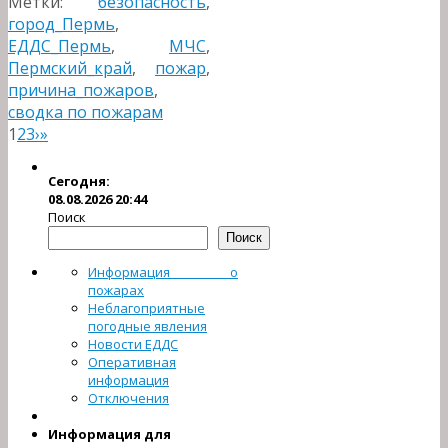
Метки:
безопасность
,
город_Пермь
,
ЕДДС_Пермь
,
МЧС
,
Пермский_край
,
пожар
,
причина_пожаров
,
сводка по пожарам
1
2
3
›
»
Сегодня:
08.08.2026 20:44
Поиск
Поиск
Информация о
пожарах
Неблагоприятные
погодные явления
Новости ЕДДС
Оперативная
информация
Отключения
Информация для