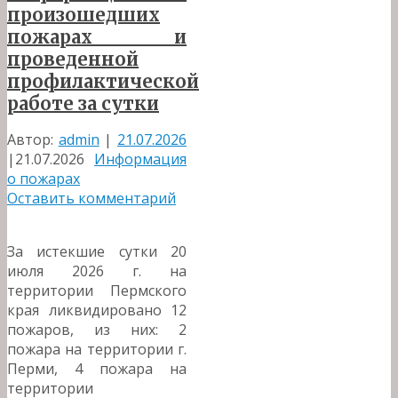
произошедших
пожарах и
проведенной
профилактической
работе за сутки
Автор:
admin
|
21.07.2026
|
21.07.2026
Информация
о пожарах
Оставить комментарий
За истекшие сутки 20
июля 2026 г. на
территории Пермского
края ликвидировано 12
пожаров, из них: 2
пожара на территории г.
Перми, 4 пожара на
территории